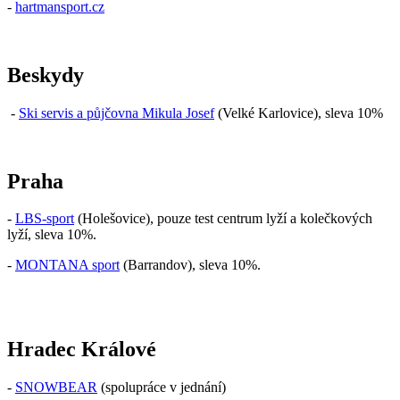
-
hartmansport.cz
Beskydy
-
Ski servis a půjčovna Mikula Josef
(Velké Karlovice), sleva 10%
Praha
-
LBS-sport
(Holešovice), pouze test centrum lyží a kolečkových
lyží, sleva 10%.
-
MONTANA sport
(Barrandov), sleva 10%.
Hradec Králové
-
SNOWBEAR
(spolupráce v jednání)