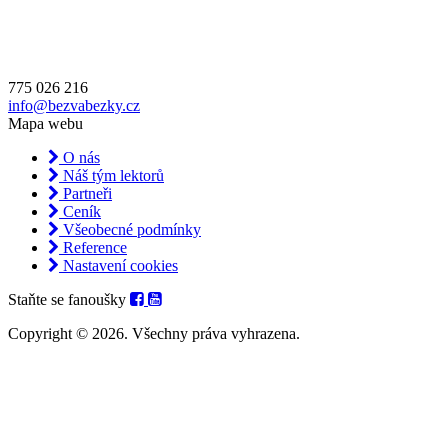
775 026 216
info@bezvabezky.cz
Mapa webu
O nás
Náš tým lektorů
Partneři
Ceník
Všeobecné podmínky
Reference
Nastavení cookies
Staňte se fanoušky
Copyright © 2026. Všechny práva vyhrazena.